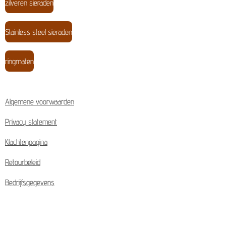
zilveren sieraden
Stainless steel sieraden
ringmaten
Algemene voorwaarden
Privacy statement
Klachtenpagina
Retourbeleid
Bedrijfsgegevens