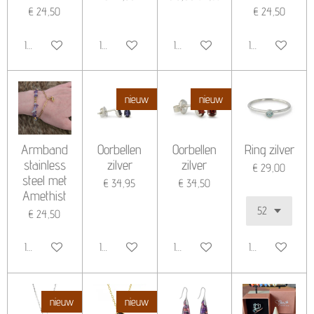
€ 24,50
€ 24,50
In winkelwagen
In winkelwagen
In winkelwagen
In winkelwagen
nieuw
nieuw
Armband
Oorbellen
Oorbellen
Ring zilver
stainless
zilver
zilver
€ 29,00
steel met
€ 34,95
€ 34,50
Amethist
€ 24,50
In winkelwagen
In winkelwagen
In winkelwagen
In winkelwagen
nieuw
nieuw