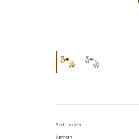
Kindersieraden
kettingen