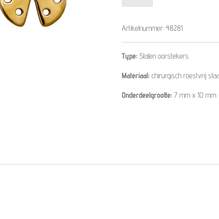
Artikelnummer:
48281
Type:
Stalen oorstekers
Materiaal:
chirurgisch roestvrij staa
Onderdeelgrootte:
7 mm x 10 mm