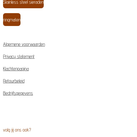
Stainless steel sieraden
ringmaten
Algemene voorwaarden
Privacy statement
Klachtenpagina
Retourbeleid
Bedrijfsgegevens
volg jij ons ook?