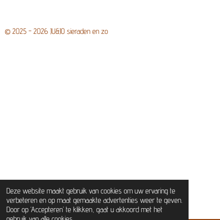
© 2025 - 2026 JU&JO sieraden en zo
Deze website maakt gebruik van cookies om uw ervaring te
verbeteren en op maat gemaakte advertenties weer te geven.
Door op ‘Accepteren’ te klikken, gaat u akkoord met het
gebruik van alle cookies.