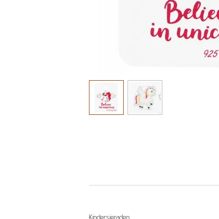
Kindersieraden