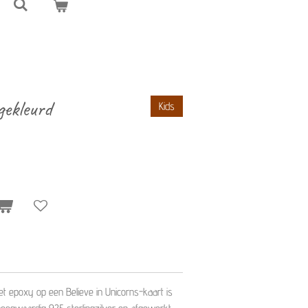
 gekleurd
Kids
t epoxy op een Believe in Unicorns-kaart is