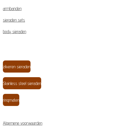
armbanden
sieraden sets
body sieraden
zilveren sieraden
Stainless steel sieraden
ringmaten
Algemene voorwaarden