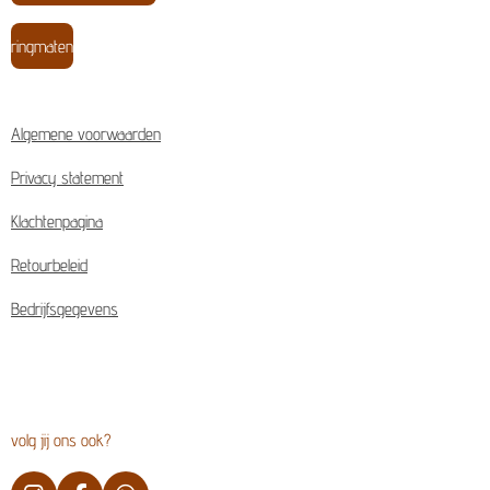
ringmaten
Algemene voorwaarden
Privacy statement
Klachtenpagina
Retourbeleid
Bedrijfsgegevens
volg jij ons ook?