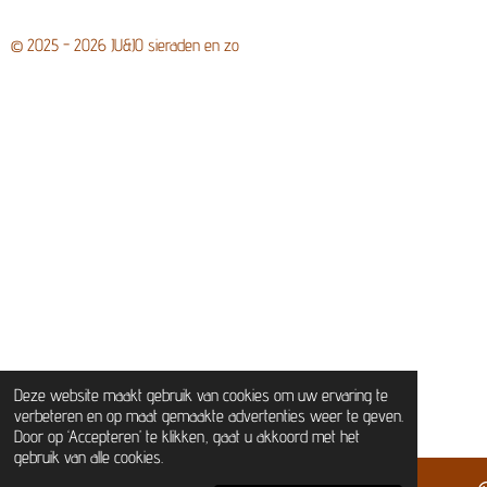
© 2025 - 2026 JU&JO sieraden en zo
Deze website maakt gebruik van cookies om uw ervaring te
verbeteren en op maat gemaakte advertenties weer te geven.
Door op ‘Accepteren’ te klikken, gaat u akkoord met het
gebruik van alle cookies.