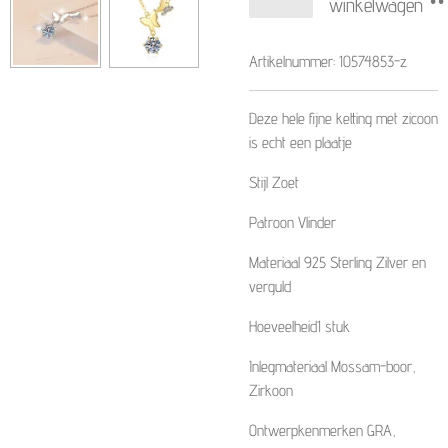
winkelwagen
Artikelnummer:
10574853-z
Deze hele fijne ketting met zicoon
is echt een plaatje
Stijl Zoet
Patroon Vlinder
Materiaal 925 Sterling Zilver en
verguld
Hoeveelheid1 stuk
Inlegmateriaal Mossam-boor,
Zirkoon
Ontwerpkenmerken GRA,