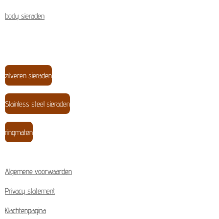
body sieraden
zilveren sieraden
Stainless steel sieraden
ringmaten
Algemene voorwaarden
Privacy statement
Klachtenpagina