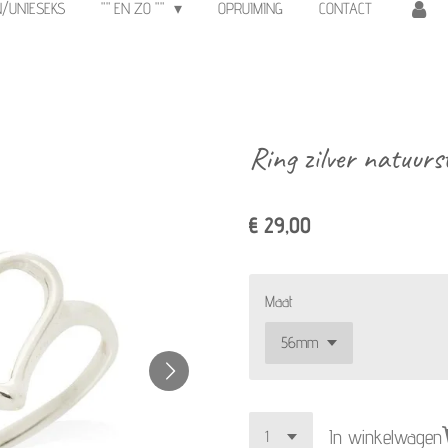
N/UNIESEKS
"" EN ZO ""
OPRUIMING
CONTACT
Ring zilver natuurs
€ 29,00
Maat
In winkelwagen