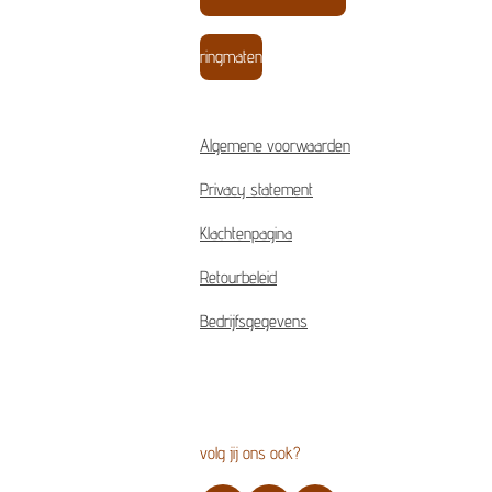
ringmaten
Algemene voorwaarden
Privacy statement
Klachtenpagina
Retourbeleid
Bedrijfsgegevens
volg jij ons ook?