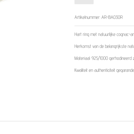
Artikelnummer:
AR-BA030R
Hart ring met natuurlijke cognac-
Herkomst van de belangrijkste nat
Materiaal: 925/1000 gerhodineerd 
Kwaliteit en authenticiteit gegarande