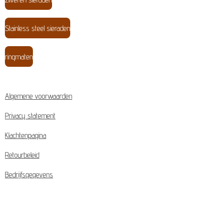
Stainless steel sieraden
ringmaten
Algemene voorwaarden
Privacy statement
Klachtenpagina
Retourbeleid
Bedrijfsgegevens