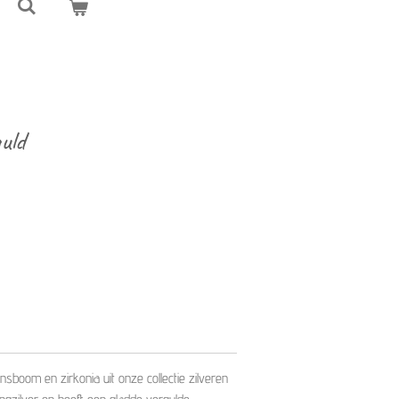
guld
nsboom en zirkonia uit onze collectie zilveren