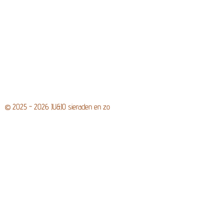
© 2025 - 2026 JU&JO sieraden en zo