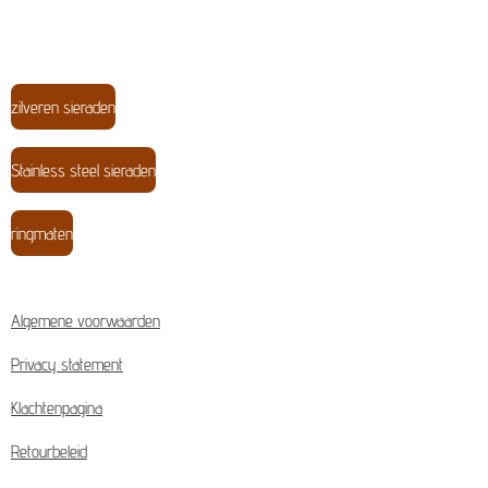
zilveren sieraden
Stainless steel sieraden
ringmaten
Algemene voorwaarden
Privacy statement
Klachtenpagina
Retourbeleid