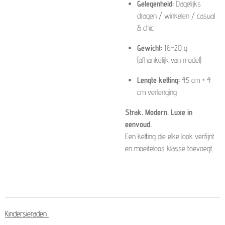
Gelegenheid:
Dagelijks
dragen / winkelen / casual
& chic
Gewicht:
16–20 g
(afhankelijk van model)
Lengte ketting:
45 cm + 4
cm verlenging
Strak. Modern. Luxe in
eenvoud.
Een ketting die elke look verfijnt
en moeiteloos klasse toevoegt.
Kindersieraden