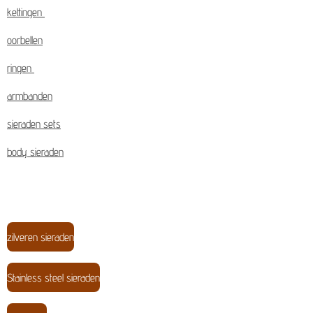
kettingen
oorbellen
ringen
armbanden
sieraden sets
body sieraden
zilveren sieraden
Stainless steel sieraden