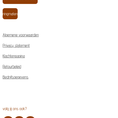
ringmaten
Algemene voorwaarden
Privacy statement
Klachtenpagina
Retourbeleid
Bedrijfsgegevens
volg jij ons ook?