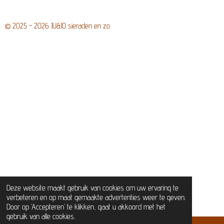
© 2025 - 2026 JU&JO sieraden en zo
Deze website maakt gebruik van cookies om uw ervaring te
verbeteren en op maat gemaakte advertenties weer te geven.
Door op ‘Accepteren’ te klikken, gaat u akkoord met het
gebruik van alle cookies.