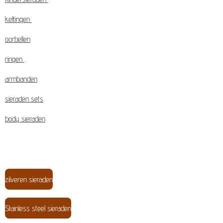
kettingen
oorbellen
ringen
armbanden
sieraden sets
body sieraden
zilveren sieraden
Stainless steel sieraden