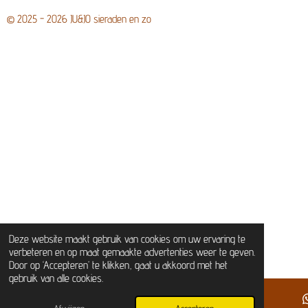
© 2025 - 2026 JU&JO sieraden en zo
Deze website maakt gebruik van cookies om uw ervaring te
verbeteren en op maat gemaakte advertenties weer te geven.
Door op ‘Accepteren’ te klikken, gaat u akkoord met het
gebruik van alle cookies.