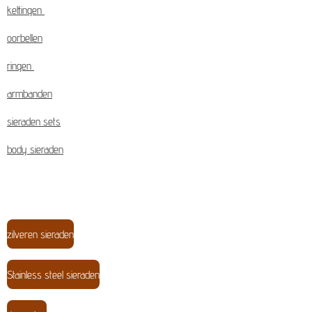
kettingen
oorbellen
ringen
armbanden
sieraden sets
body sieraden
zilveren sieraden
Stainless steel sieraden