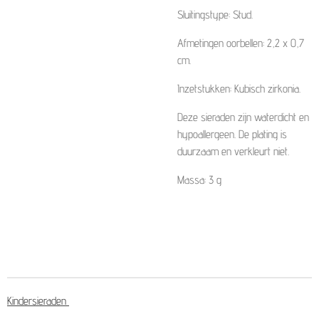
Sluitingstype: Stud.
Afmetingen oorbellen: 2,2 x 0,7
cm.
Inzetstukken: Kubisch zirkonia.
Deze sieraden zijn waterdicht en
hypoallergeen. De plating is
duurzaam en verkleurt niet.
Massa: 3 g
Kindersieraden