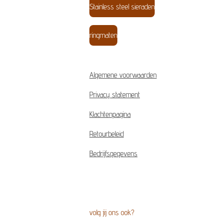
Stainless steel sieraden
ringmaten
Algemene voorwaarden
Privacy statement
Klachtenpagina
Retourbeleid
Bedrijfsgegevens
volg jij ons ook?