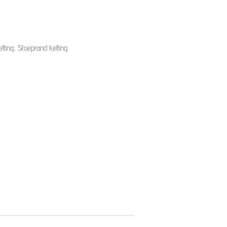
etting, Stoeprand ketting