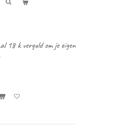
al 18 k verguld om je eigen
n