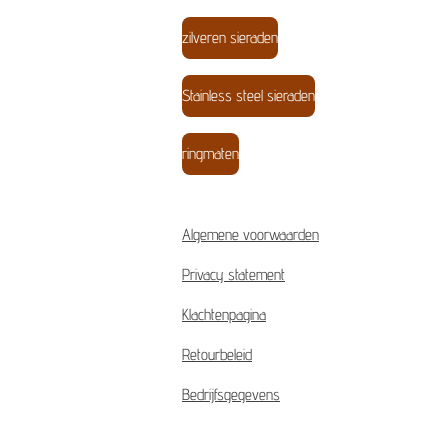
zilveren sieraden
Stainless steel sieraden
ringmaten
Algemene voorwaarden
Privacy statement
Klachtenpagina
Retourbeleid
Bedrijfsgegevens