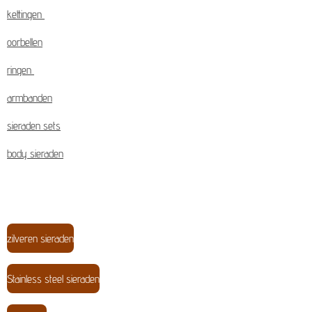
kettingen
oorbellen
ringen
armbanden
sieraden sets
body sieraden
zilveren sieraden
Stainless steel sieraden