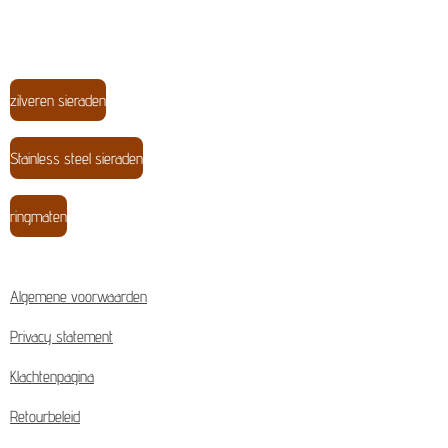
zilveren sieraden
Stainless steel sieraden
ringmaten
Algemene voorwaarden
Privacy statement
Klachtenpagina
Retourbeleid