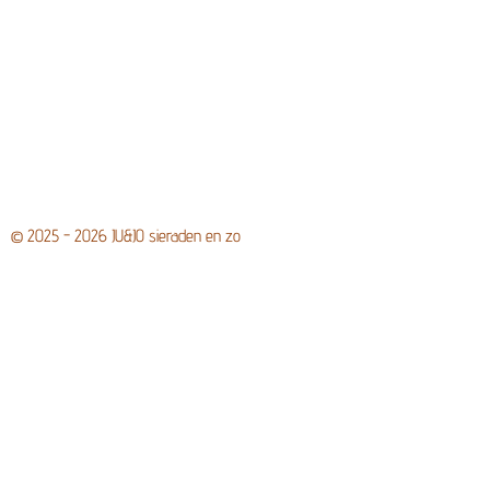
© 2025 - 2026 JU&JO sieraden en zo