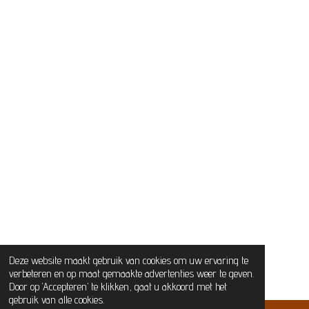
Deze website maakt gebruik van cookies om uw ervaring te
verbeteren en op maat gemaakte advertenties weer te geven.
Door op ‘Accepteren’ te klikken, gaat u akkoord met het
gebruik van alle cookies.