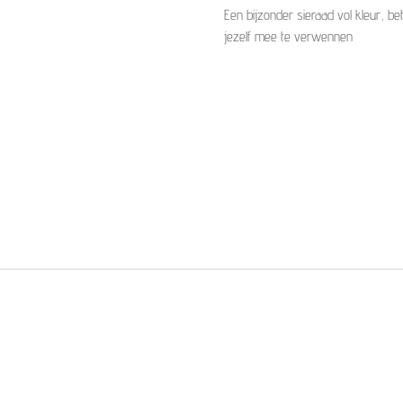
Een bijzonder sieraad vol kleur, be
jezelf mee te verwennen