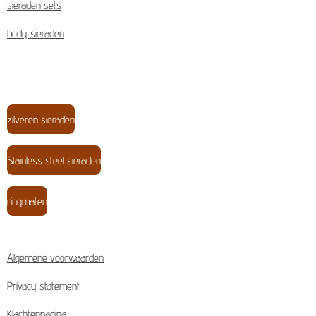
sieraden sets
body sieraden
zilveren sieraden
Stainless steel sieraden
ringmaten
Algemene voorwaarden
Privacy statement
Klachtenpagina