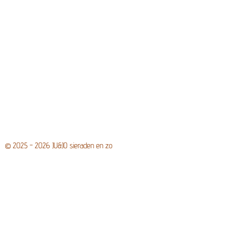
© 2025 - 2026 JU&JO sieraden en zo