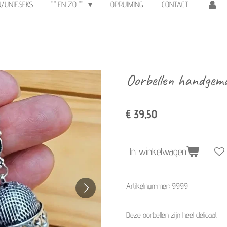
N/UNIESEKS
"" EN ZO ""
OPRUIMING
CONTACT
Oorbellen handgem
€ 39,50
In winkelwagen
Artikelnummer:
9999
Deze oorbellen zijn heel delicaat