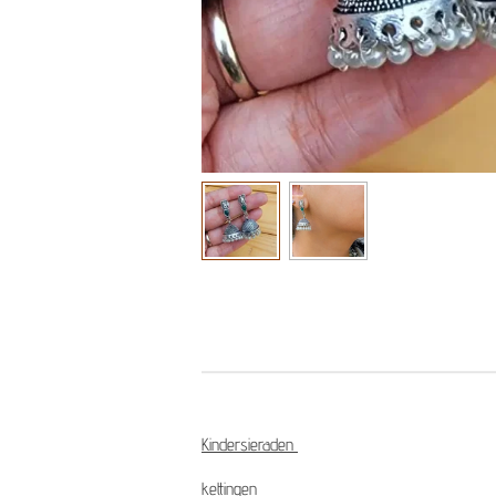
Kindersieraden
kettingen