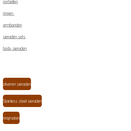
oorbellen
ringen
armbanden
sieraden sets
body sieraden
zilveren sieraden
Stainless steel sieraden
ringmaten