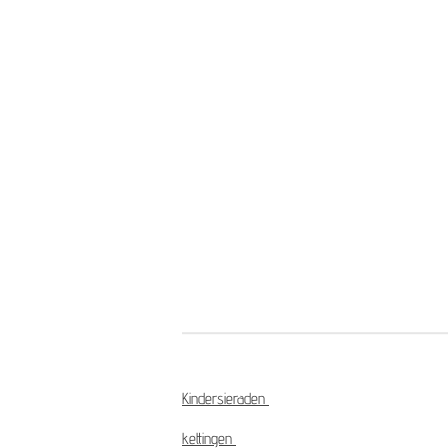
Kindersieraden
kettingen