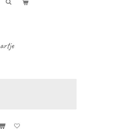
artje