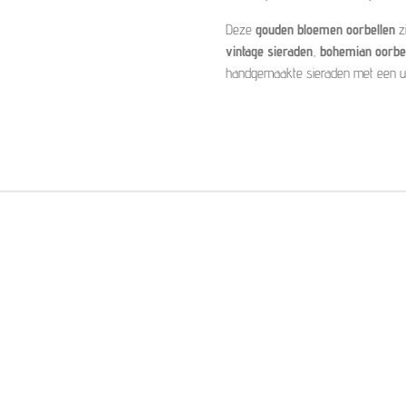
Deze
gouden bloemen oorbellen
zi
vintage sieraden
,
bohemian oorbe
handgemaakte sieraden met een un