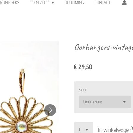
N/UNIESEKS
"" EN ZO ""
OPRUIMING
CONTACT
Oorhangers-vintag
€ 24,50
Kleur
In winkelwagen